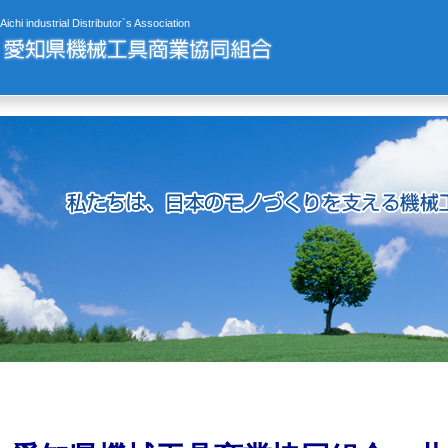
Aichi industrial Distributor`s Association